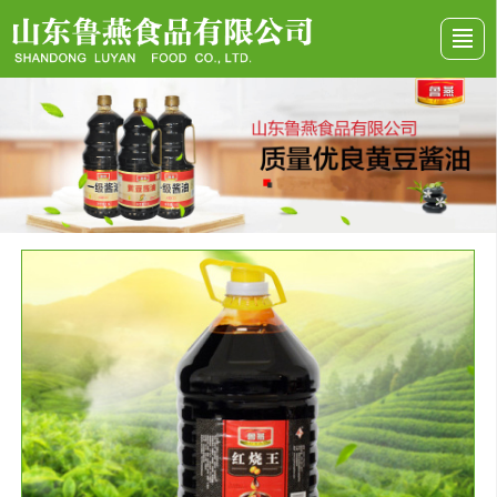
首頁
關于我們
產品展示
行業資訊
資質榮譽
留言反饋
聯系我們
地圖導航