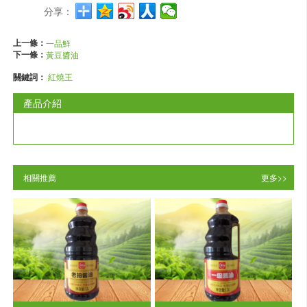
分享：
上一條：
一品鮮
下一條：
黃豆醬油
關鍵詞：
紅燒王
產品介紹
相關推薦
更多>>