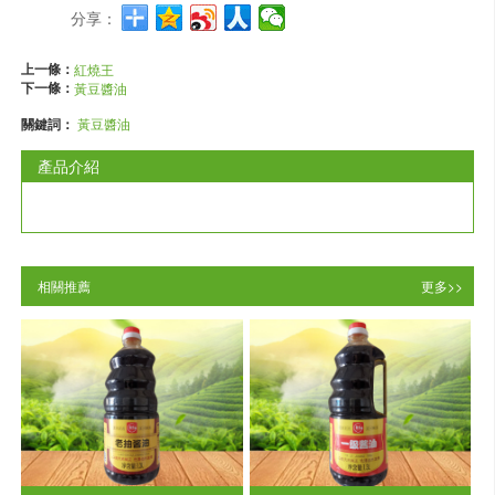
分享：
上一條：
紅燒王
下一條：
黃豆醬油
關鍵詞：
黃豆醬油
產品介紹
相關推薦
更多>>