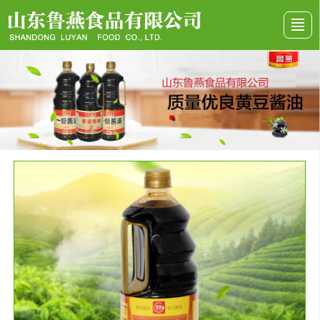
首頁
關于我們
產品展示
行業資訊
資質榮譽
留言反饋
聯系我們
地圖導航